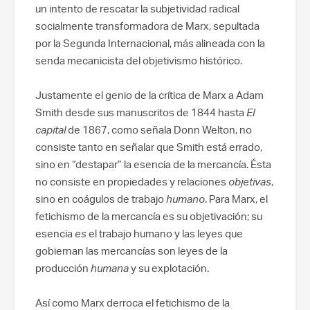
un intento de rescatar la subjetividad radical
socialmente transformadora de Marx, sepultada
por la Segunda Internacional, más alineada con la
senda mecanicista del objetivismo histórico.
Justamente el genio de la crítica de Marx a Adam
Smith desde sus manuscritos de 1844 hasta
El
capital
de 1867, como señala Donn Welton, no
consiste tanto en señalar que Smith está errado,
sino en “destapar” la esencia de la mercancía. Ésta
no consiste en propiedades y relaciones
objetivas
,
sino en coágulos de trabajo
humano
. Para Marx, el
fetichismo de la mercancía es su objetivación; su
esencia
es
el trabajo humano y las leyes que
gobiernan las mercancías son leyes de la
producción
humana
y su explotación.
Así como Marx derroca el fetichismo de la