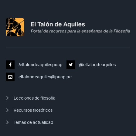
/eltalondeaquilespucp
@eltalondeaquiles
eltalondeaquiles@pucp.pe
Lecciones de filosofía
Recursos filosóficos
Temas de actualidad