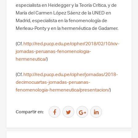
especialista en Heidegger y la Teoría Crítica, y de
María del Carmen López Sáenz de la UNED en
Madrid, especialista en la fenomenología de
Merleau-Ponty y en la hermenéutica de Gadamer.
(Cf.
http://red.pucp.edu.pe/cipher/2018/02/10/xiv-
jornadas-peruanas-fenomenologia-
hermeneutica/
)
(Cf.
http://red.pucp.edu.pe/cipher/jornadas/2018-
decimocuartas-jornadas-peruanas-
fenomenologia-hermeneutica/presentacion/
)
Compartir en: