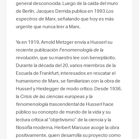
general desconocida. Luego de la caída del muro
de Berlín, Jacques Derrida publica en 1993
Los
espectros de Marx
, señalando que hoy es más
urgente que nunca leer a Marx.
Ya en 1919, Arnold Metzger envía a Husserl su
reciente publicación
Fenomenología de la
revolución
, que su maestro lee con beneplácito.
Durante la década del 20, varios miembros de la
Escuela de Frankfurt, interesados en rescatar el
humanismo de Marx, se familiarizan con la obra de
Husserl y Heidegger de modo crítico. Desde 1936,
la
Crisis de las ciencias europeas y la
fenomenología trascendental
de Husserl hace
público su concepto de mundo de la vida y su
lectura crítica al “objetivismo” de la ciencia y la
filosofía moderna. Herbert Marcuse acoge la obra
positivamente, quien desarrolla su proyecto como