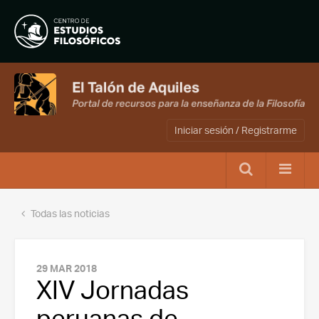
Iniciar sesión / Registrarme
Todas las noticias
29 MAR 2018
XIV Jornadas
peruanas de