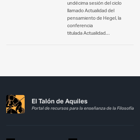
undécima sesión del ciclo
llamado Actualidad del
pensamiento de Hegel, la
conferencia
titulada Actualidad…