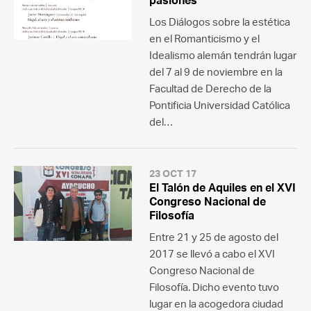
pasiones
Los Diálogos sobre la estética
en el Romanticismo y el
Idealismo alemán tendrán lugar
del 7 al 9 de noviembre en la
Facultad de Derecho de la
Pontificia Universidad Católica
del…
23 OCT 17
El Talón de Aquiles en el XVI
Congreso Nacional de
Filosofía
Entre 21 y 25 de agosto del
2017 se llevó a cabo el XVI
Congreso Nacional de
Filosofía. Dicho evento tuvo
lugar en la acogedora ciudad