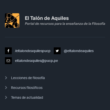
/eltalondeaquilespucp
@eltalondeaquiles
eltalondeaquiles@pucp.pe
Lecciones de filosofía
Recursos filosóficos
Temas de actualidad