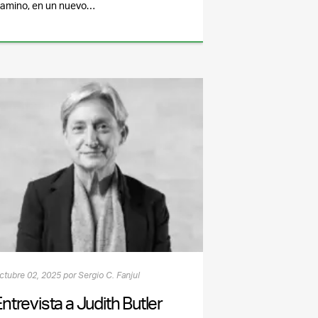
amino, en un nuevo…
ctubre 02, 2025 por Sergio C. Fanjul
ntrevista a Judith Butler