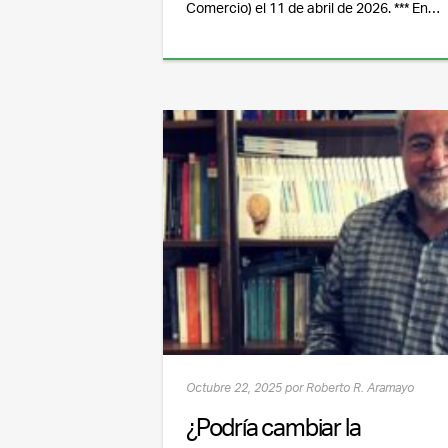
Comercio) el 11 de abril de 2026. *** En…
Octubre 22, 2025 por Roberto R. Aramayo
¿Podría cambiar la