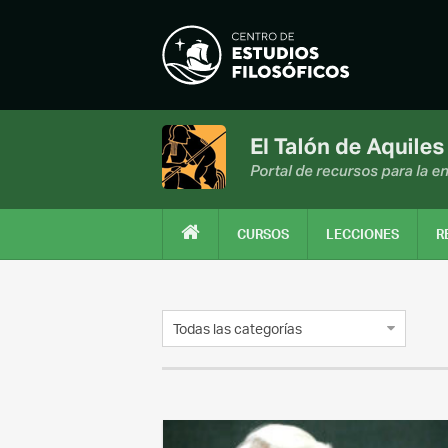
CURSOS
LECCIONES
R
Todas las categorías