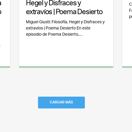
a
Hegel y Disfraces y
C
o
extravíos | Poema Desierto
F
p
Miguel Giusti: Filosofía, Hegel y Disfraces y
extravíos | Poema Desierto En este
episodio de Poema Desierto,…
l
CARGAR MÁS