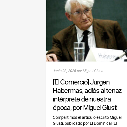
Junio 08, 2026 por Miguel Giusti
[El Comercio] Jürgen
Habermas, adiós al tenaz
intérprete de nuestra
época, por Miguel Giusti
Compartimos el artículo escrito Miguel
Giusti, publicado por El Dominical (El