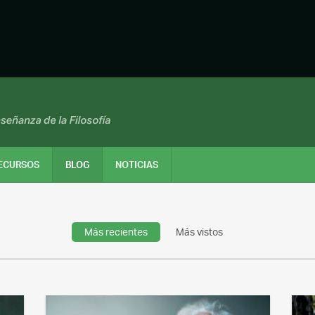
ECURSOS
BLOG
NOTICIAS
Más recientes
Más vistos