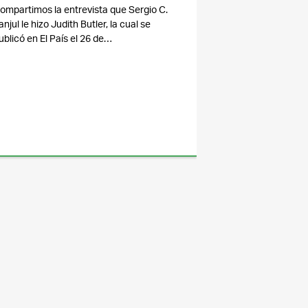
ompartimos la entrevista que Sergio C.
anjul le hizo Judith Butler, la cual se
ublicó en El País el 26 de…