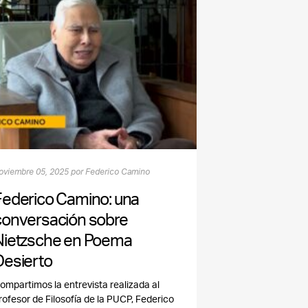
oviembre 05, 2025 por Federico Camino
Federico Camino: una
conversación sobre
Nietzsche en Poema
Desierto
ompartimos la entrevista realizada al
rofesor de Filosofía de la PUCP, Federico