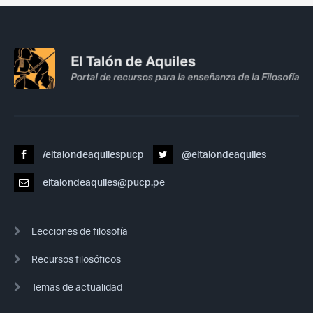
/eltalondeaquilespucp
@eltalondeaquiles
eltalondeaquiles@pucp.pe
Lecciones de filosofía
Recursos filosóficos
Temas de actualidad