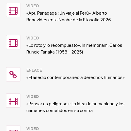
VIDEO
«Apu Pariaqaqa : Un viaje al Perú», Alberto
Benavides en la Noche de la Filosofía 2026
VIDEO
«Lo roto y lo recompuesto». In memoriam, Carlos
Runcie Tanaka (1958 – 2025)
ENLACE
«El asedio contemporáneo a derechos humanos»
VIDEO
«Pensar es peligroso»: La idea de humanidad y los
crímenes cometidos en su contra
VIDEO