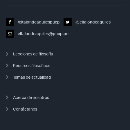
/eltalondeaquilespucp
@eltalondeaquiles
eltalondeaquiles@pucp.pe
Lecciones de filosofía
Recursos filosóficos
Temas de actualidad
Acerca de nosotros
Contáctanos