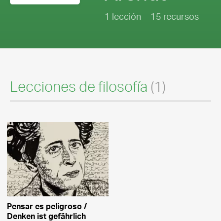
1 lección
15 recursos
Lecciones de filosofía
(1)
Pensar es peligroso /
Denken ist gefährlich