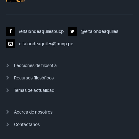
/eltalondeaquilespucp
@eltalondeaquiles
eltalondeaquiles@pucp.pe
Lecciones de filosofía
Recursos filosóficos
Temas de actualidad
Acerca de nosotros
Contáctanos