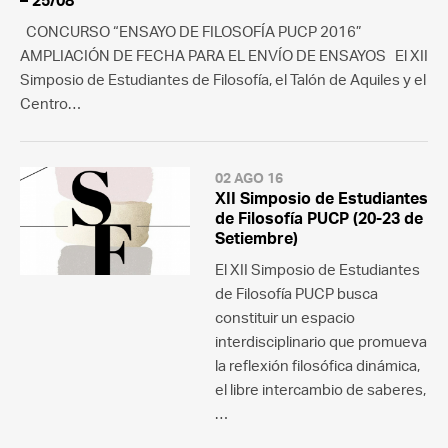
– 25/08
CONCURSO “ENSAYO DE FILOSOFÍA PUCP 2016”
AMPLIACIÓN DE FECHA PARA EL ENVÍO DE ENSAYOS El XII
Simposio de Estudiantes de Filosofía, el Talón de Aquiles y el
Centro…
02 AGO 16
XII Simposio de Estudiantes
de Filosofía PUCP (20-23 de
Setiembre)
El XII Simposio de Estudiantes
de Filosofía PUCP busca
constituir un espacio
interdisciplinario que promueva
la reflexión filosófica dinámica,
el libre intercambio de saberes,
…