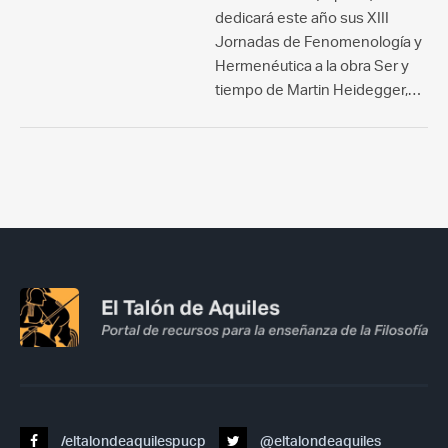
dedicará este año sus XIII
Jornadas de Fenomenología y
Hermenéutica a la obra Ser y
tiempo de Martin Heidegger,…
/eltalondeaquilespucp
@eltalondeaquiles