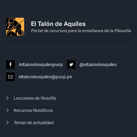
/eltalondeaquilespucp
@eltalondeaquiles
eltalondeaquiles@pucp.pe
Lecciones de filosofía
Recursos filosóficos
Temas de actualidad