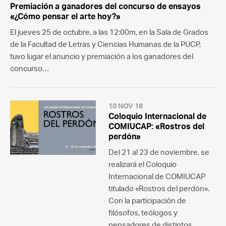
Premiación a ganadores del concurso de ensayos
«¿Cómo pensar el arte hoy?»
El jueves 25 de octubre, a las 12:00m, en la Sala de Grados
de la Facultad de Letras y Ciencias Humanas de la PUCP,
tuvo lugar el anuncio y premiación a los ganadores del
concurso…
10 NOV 18
Coloquio Internacional de
COMIUCAP: «Rostros del
perdón»
Del 21 al 23 de noviembre, se
realizará el Coloquio
Internacional de COMIUCAP
titulado «Rostros del perdón».
Con la participación de
filósofos, teólogos y
pensadores de distintos…