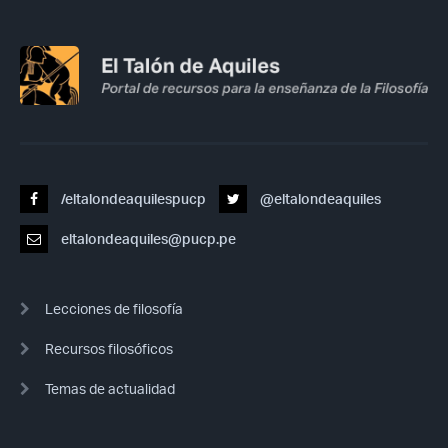
/eltalondeaquilespucp
@eltalondeaquiles
eltalondeaquiles@pucp.pe
Lecciones de filosofía
Recursos filosóficos
Temas de actualidad