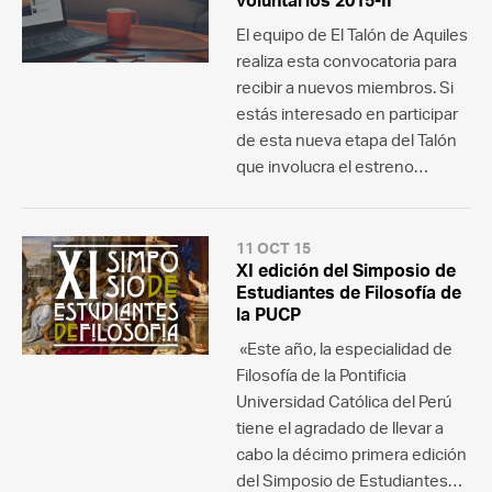
voluntarios 2015-II
El equipo de El Talón de Aquiles
realiza esta convocatoria para
recibir a nuevos miembros. Si
estás interesado en participar
de esta nueva etapa del Talón
que involucra el estreno…
11 OCT 15
XI edición del Simposio de
Estudiantes de Filosofía de
la PUCP
«Este año, la especialidad de
Filosofía de la Pontificia
Universidad Católica del Perú
tiene el agradado de llevar a
cabo la décimo primera edición
del Simposio de Estudiantes…