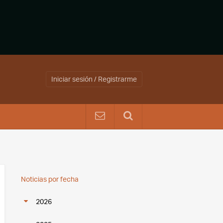
Iniciar sesión / Registrarme
Noticias por fecha
2026