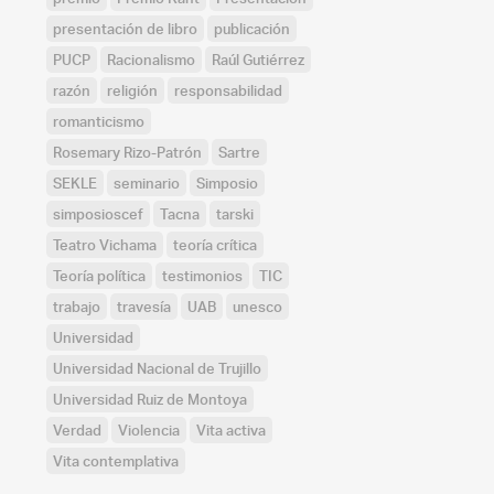
presentación de libro
publicación
PUCP
Racionalismo
Raúl Gutiérrez
razón
religión
responsabilidad
romanticismo
Rosemary Rizo-Patrón
Sartre
SEKLE
seminario
Simposio
simposioscef
Tacna
tarski
Teatro Vichama
teoría crítica
Teoría política
testimonios
TIC
trabajo
travesía
UAB
unesco
Universidad
Universidad Nacional de Trujillo
Universidad Ruiz de Montoya
Verdad
Violencia
Vita activa
Vita contemplativa