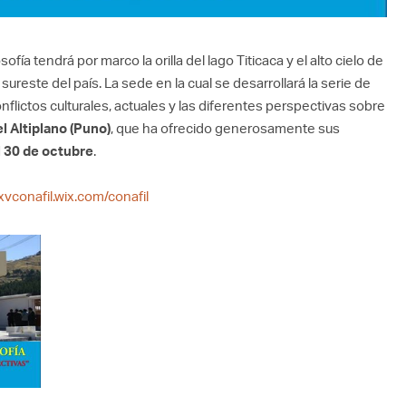
fía tendrá por marco la orilla del lago Titicaca y el alto cielo de
 sureste del país. La sede en la cual se desarrollará la serie de
flictos culturales, actuales y las diferentes perspectivas sobre
l Altiplano (Puno)
, que ha ofrecido generosamente sus
l 30 de octubre
.
/xvconafil.wix.com/conafil