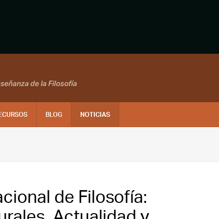
ECURSOS
BLOG
NOTICIAS
ional de Filosofía:
urales, Actualidad y