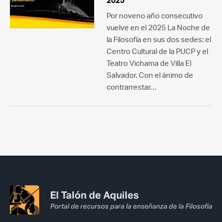
2025
Por noveno año consecutivo
vuelve en el 2025 La Noche de
la Filosofía en sus dos sedes: el
Centro Cultural de la PUCP y el
Teatro Vichama de Villa El
Salvador. Con el ánimo de
contrarrestar…