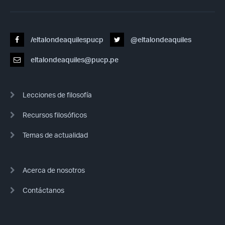
/eltalondeaquilespucp
@eltalondeaquiles
eltalondeaquiles@pucp.pe
Lecciones de filosofía
Recursos filosóficos
Temas de actualidad
Acerca de nosotros
Contáctanos