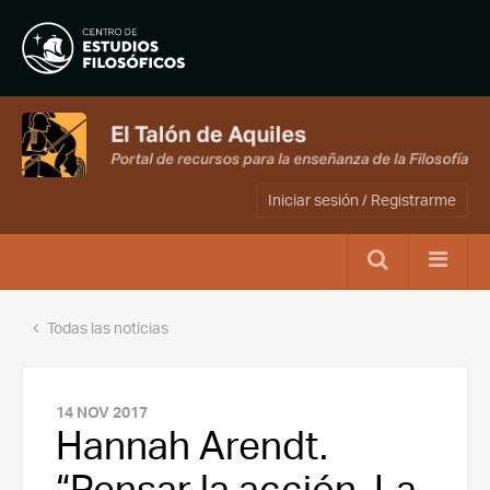
Iniciar sesión / Registrarme
Todas las noticias
14 NOV 2017
Hannah Arendt.
“Pensar la acción. La