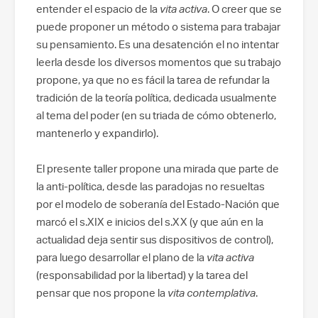
entender el espacio de la
vita activa
. O creer que se
puede proponer un método o sistema para trabajar
su pensamiento. Es una desatención el no intentar
leerla desde los diversos momentos que
su trabajo
propone, ya que no es fácil la tarea de refundar la
tradición de la teoría política, dedicada usualmente
al tema del poder (en su triada de cómo obtenerlo,
mantenerlo y expandirlo).
El presente taller propone una mirada que parte de
la anti-política, desde las paradojas no resueltas
por el modelo de soberanía del Estado-Nación que
marcó el s.XIX e inicios del s.XX (y que aún en la
actualidad deja sentir sus dispositivos de control),
para luego desarrollar el plano de la
vita activa
(responsabilidad por la libertad) y la tarea del
pensar que nos propone la
vita contemplativa
.