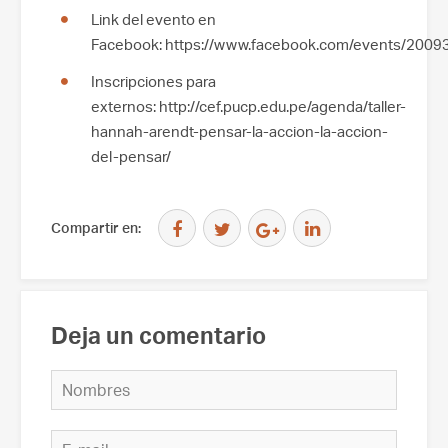
Link del evento en
Facebook: https://www.facebook.com/events/200
Inscripciones para
externos: http://cef.pucp.edu.pe/agenda/taller-
hannah-arendt-pensar-la-accion-la-accion-
del-pensar/
Compartir en:
Deja un comentario