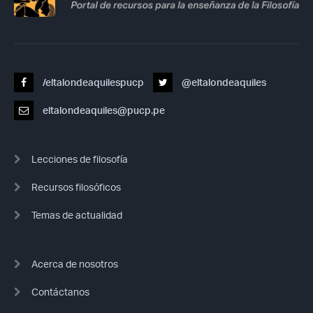
/eltalondeaquilespucp
@eltalondeaquiles
eltalondeaquiles@pucp.pe
Lecciones de filosofía
Recursos filosóficos
Temas de actualidad
Acerca de nosotros
Contáctanos