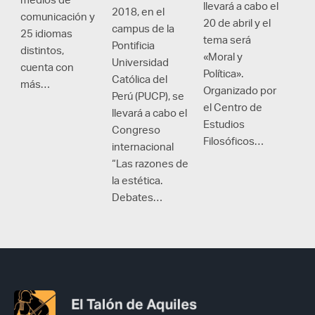
llevará a cabo el
2018, en el
comunicación y
20 de abril y el
campus de la
25 idiomas
tema será
Pontificia
distintos,
«Moral y
Universidad
cuenta con
Política».
Católica del
más…
Organizado por
Perú (PUCP), se
el Centro de
llevará a cabo el
Estudios
Congreso
Filosóficos…
internacional
“Las razones de
la estética.
Debates…