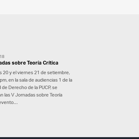
18
adas sobre Teoría Crítica
s 20 y el viernes 21 de setiembre,
pm, en la sala de audiencias 1 de la
d de Derecho de la PUCP, se
án las V Jornadas sobre Teoría
, evento…