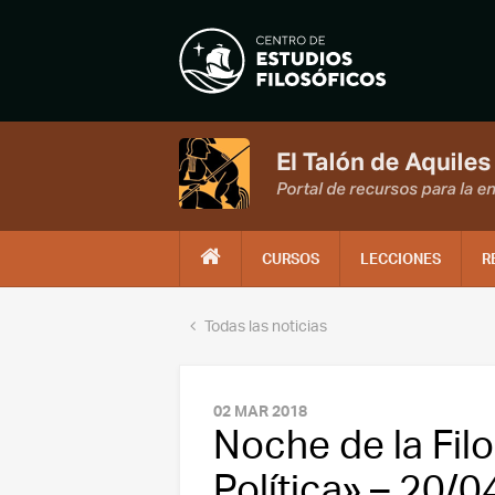
CURSOS
LECCIONES
R
Todas las noticias
02 MAR 2018
Noche de la Fil
Política» – 20/0