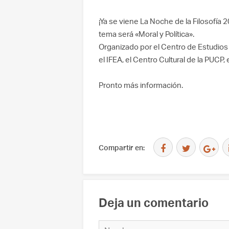
¡Ya se viene La Noche de la Filosofía 2
tema será «Moral y Política».
Organizado por el Centro de Estudios 
el IFEA, el Centro Cultural de la PUCP,
Pronto más información.
Compartir en:
Deja un comentario