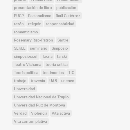
presentación de libro
publicación
PUCP
Racionalismo
Raúl Gutiérrez
razón
religión
responsabilidad
romanticismo
Rosemary Rizo-Patrón
Sartre
SEKLE
seminario
Simposio
simposioscef
Tacna
tarski
Teatro Vichama
teoría crítica
Teoría política
testimonios
TIC
trabajo
travesía
UAB
unesco
Universidad
Universidad Nacional de Trujillo
Universidad Ruiz de Montoya
Verdad
Violencia
Vita activa
Vita contemplativa