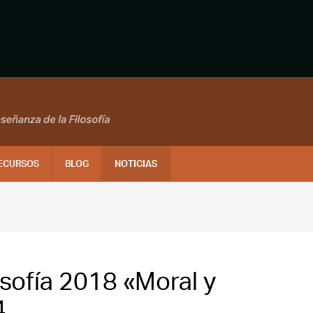
ECURSOS
BLOG
NOTICIAS
osofía 2018 «Moral y
4