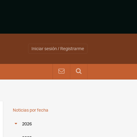
Iniciar sesión / Registrarme
Noticias por fecha
2026