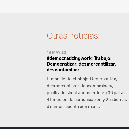
Otras noticias:
16 MAY 20
#democratizingwork: Trabajo.
Democratizar, desmercantilizar,
descontaminar
El manifiesto «Trabajo: Democratizar,
desmercantilizar, descontaminar»,
publicado simultáneamente en 36 países,
41 medios de comunicación y 25 idiomas
distintos, cuenta con más…