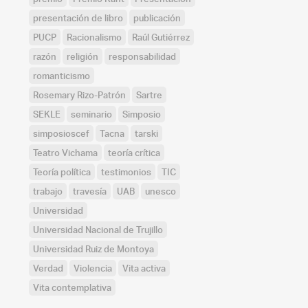
presentación de libro
publicación
PUCP
Racionalismo
Raúl Gutiérrez
razón
religión
responsabilidad
romanticismo
Rosemary Rizo-Patrón
Sartre
SEKLE
seminario
Simposio
simposioscef
Tacna
tarski
Teatro Vichama
teoría crítica
Teoría política
testimonios
TIC
trabajo
travesía
UAB
unesco
Universidad
Universidad Nacional de Trujillo
Universidad Ruiz de Montoya
Verdad
Violencia
Vita activa
Vita contemplativa