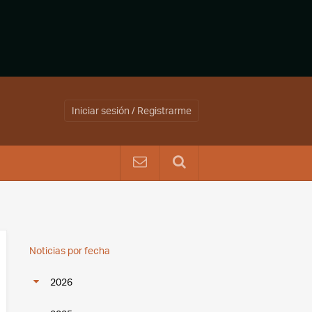
Iniciar sesión / Registrarme
Noticias por fecha
2026