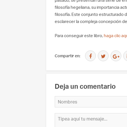
pasado, se presentan una serie de ens
filosofía hegeliana, su importancia ac
filosofía. Este conjunto estructurado
esclarecer la compleja concepción de 
Para conseguir este libro,
haga clic aq
Compartir en:
Deja un comentario