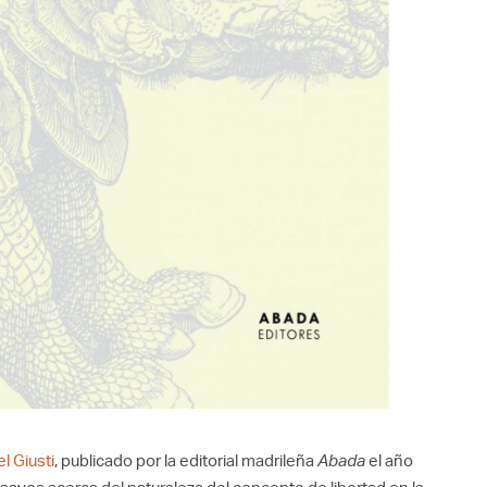
l Giusti
, publicado por la editorial madrileña
Abada
el año