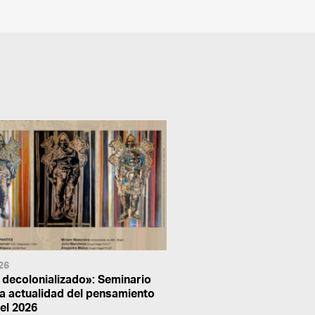
26
 decolonializado»: Seminario
la actualidad del pensamiento
el 2026