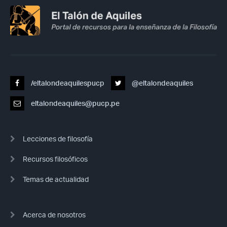
/eltalondeaquilespucp
@eltalondeaquiles
eltalondeaquiles@pucp.pe
Lecciones de filosofía
Recursos filosóficos
Temas de actualidad
Acerca de nosotros