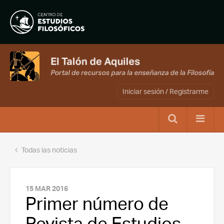
Iniciar sesión / Registrarme
Todas las noticias
15 MAR 2016
Primer número de
Revista de Estudios