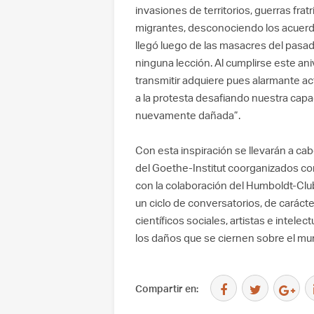
invasiones de territorios, guerras fra
migrantes, desconociendo los acuerdo
llegó luego de las masacres del pasado
ninguna lección. Al cumplirse este an
transmitir adquiere pues alarmante a
a la protesta desafiando nuestra capa
nuevamente dañada”.
Con esta inspiración se llevarán a cab
del Goethe-Institut coorganizados con
con la colaboración del Humboldt-Club
un ciclo de conversatorios, de carácter
científicos sociales, artistas e intel
los daños que se ciernen sobre el mu
Compartir en: