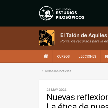
CURSOS
LECCIONES
R
Todas las noticias
28 MAY 2026
Nuevas reflexio
La ética de nue