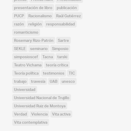
presentación de libro
publicación
PUCP
Racionalismo
Raúl Gutiérrez
razón
religión
responsabilidad
romanticismo
Rosemary Rizo-Patrón
Sartre
SEKLE
seminario
Simposio
simposioscef
Tacna
tarski
Teatro Vichama
teoría crítica
Teoría política
testimonios
TIC
trabajo
travesía
UAB
unesco
Universidad
Universidad Nacional de Trujillo
Universidad Ruiz de Montoya
Verdad
Violencia
Vita activa
Vita contemplativa