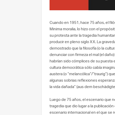
Cuando en 1951, hace 75 años, el fil
Minima moralia, lo hizo con el propós
su protesta ante la tragedia humanitari
producir en pleno siglo XX. La graved
demostrado que la filosofía (o la cult
denunciar con firmeza el mal (el daño
habrían sido cómplices de su puesta e
cultura democrática sólo cabía imagi
austera (o “melancólica”/”traurig”) que
algunas sobrias reflexiones esperanzad
la vida dañada” (aus dem beschädigt
Luego de 75 años, el escenario que 
tragedia que dio lugar a la publicaci
escenario internacional en el que se 