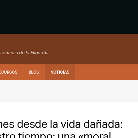
ECURSOS
BLOG
NOTICIAS
nes desde la vida dañada:
stro tiempo: una «moral