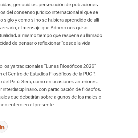
tricidas, genocidios, persecución de poblaciones
s del consenso jurídico internacional al que se
 siglo y como si no se hubiera aprendido de allí
iversario, el mensaje que Adorno nos quiso
ctualidad, al mismo tiempo que resuena su llamado
cidad de pensar o reflexionar “desde la vida
o los ya tradicionales “Lunes Filosóficos 2026”
 el Centro de Estudios Filosóficos de la PUCP,
 del Perú. Será, como en ocasiones anteriores,
 interdisciplinario, con participación de filósofos,
ectuales que debatirán sobre algunos de los males o
ndo entero en el presente.