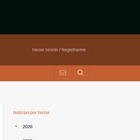
Iniciar sesión / Registrarme
Noticias por fecha
2026