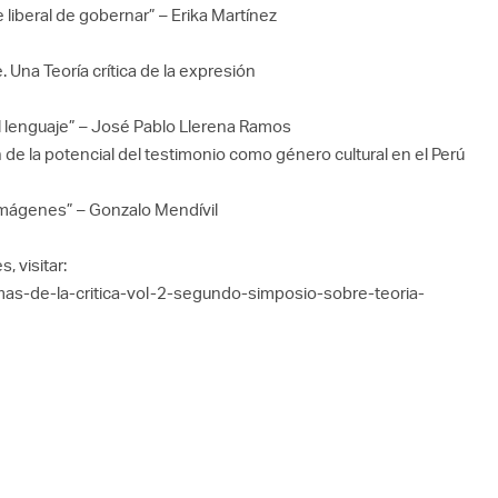
 liberal de gobernar” – Erika Martínez
. Una Teoría crítica de la expresión
 lenguaje” – José Pablo Llerena Ramos
de la potencial del testimonio como género cultural en el Perú
s imágenes” – Gonzalo Mendívil
, visitar:
mas-de-la-critica-vol-2-segundo-simposio-sobre-teoria-