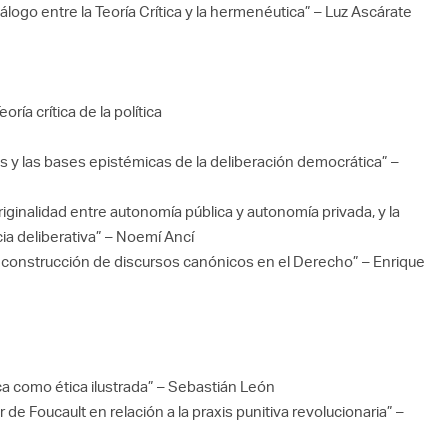
iálogo entre la Teoría Crítica y la hermenéutica” – Luz Ascárate
ría crítica de la política
es y las bases epistémicas de la deliberación democrática” –
riginalidad entre autonomía pública y autonomía privada, y la
ia deliberativa” – Noemí Ancí
a construcción de discursos canónicos en el Derecho” – Enrique
anca como ética ilustrada” – Sebastián León
de Foucault en relación a la praxis punitiva revolucionaria” –