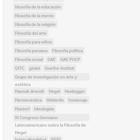
filosofía de la educación
filosofía de la mente
filosofía de la religión
Filosofía del arte
Filosofía para niños
Filosofía peruana
Filosofía política
Filosofía social
GAE
GAE PUCP
GITC
gödel
Goethe-Institut
Grupo de investigación en arte y
estética
Hannah Arendt
Hegel
Heidegger
Hermenéutica
Hölderlin
homenaje
Husserl
Ideologías
III Congreso Germano-
Latinoamericano sobre la Filosofía de
Hegel
Interculturalidad
ISUD