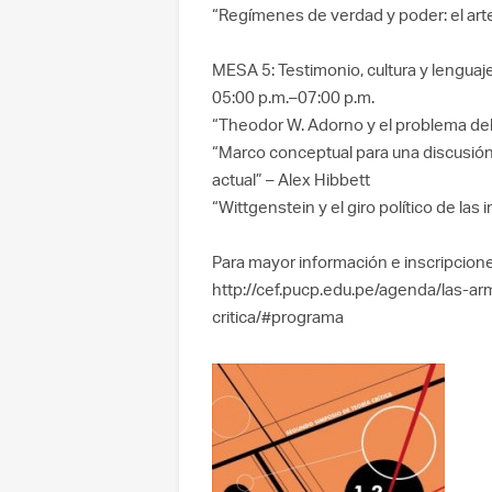
“Regímenes de verdad y poder: el arte
MESA 5: Testimonio, cultura y lenguaje
05:00 p.m.–07:00 p.m.
“Theodor W. Adorno y el problema del
“Marco conceptual para una discusión 
actual” – Alex Hibbett
“Wittgenstein y el giro político de la
Para mayor información e inscripciones
http://cef.pucp.edu.pe/agenda/las-ar
critica/#programa