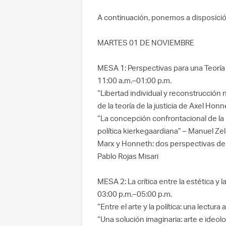
A continuación, ponemos a disposici
MARTES 01 DE NOVIEMBRE
MESA 1: Perspectivas para una Teoría cr
11:00 a.m.–01:00 p.m.
“Libertad individual y reconstrucción 
de la teoría de la justicia de Axel Hon
“La concepción confrontacional de la 
política kierkegaardiana” – Manuel Ze
Marx y Honneth: dos perspectivas de l
Pablo Rojas Misari
MESA 2: La crítica entre la estética y la
03:00 p.m.–05:00 p.m.
“Entre el arte y la política: una lectura
“Una solución imaginaria: arte e ideolog