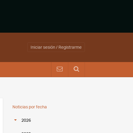
Iniciar sesión / Registrarme
Noticias por fecha
2026