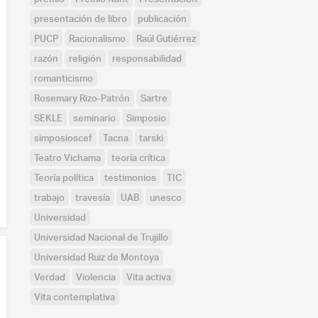
presentación de libro
publicación
PUCP
Racionalismo
Raúl Gutiérrez
razón
religión
responsabilidad
romanticismo
Rosemary Rizo-Patrón
Sartre
SEKLE
seminario
Simposio
simposioscef
Tacna
tarski
Teatro Vichama
teoría crítica
Teoría política
testimonios
TIC
trabajo
travesía
UAB
unesco
Universidad
Universidad Nacional de Trujillo
Universidad Ruiz de Montoya
Verdad
Violencia
Vita activa
Vita contemplativa