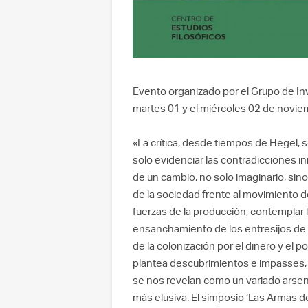
Evento organizado por el Grupo de Inv
martes 01 y el miércoles 02 de novie
«La crítica, desde tiempos de Hegel, 
solo evidenciar las contradicciones in
de un cambio, no solo imaginario, sino 
de la sociedad frente al movimiento del
fuerzas de la producción, contemplar 
ensanchamiento de los entresijos de l
de la colonización por el dinero y el
plantea descubrimientos e impasses, qu
se nos revelan como un variado arse
más elusiva. El simposio ‘Las Armas de 