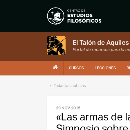
CURSOS
LECCIONES
R
Todas las noticias
29 NOV 2015
«Las armas de la
Simposio sobre 