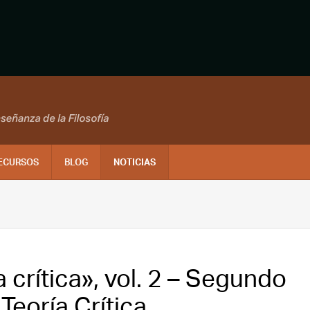
ECURSOS
BLOG
NOTICIAS
 crítica», vol. 2 – Segundo
Teoría Crítica