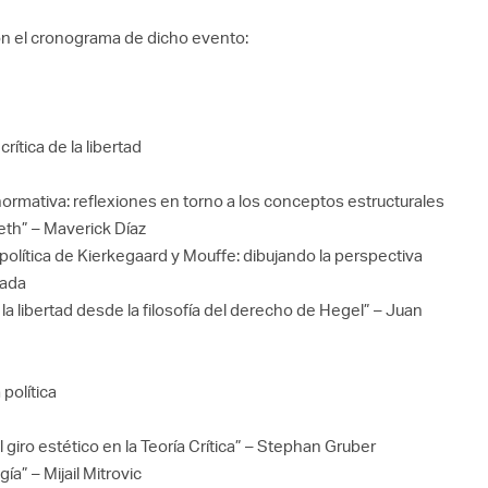
ón el cronograma de dicho evento:
ítica de la libertad
normativa: reflexiones en torno a los conceptos estructurales
neth” – Maverick Díaz
política de Kierkegaard y Mouffe: dibujando la perspectiva
lada
a libertad desde la filosofía del derecho de Hegel” – Juan
 política
 al giro estético en la Teoría Crítica” – Stephan Gruber
ía” – Mijail Mitrovic