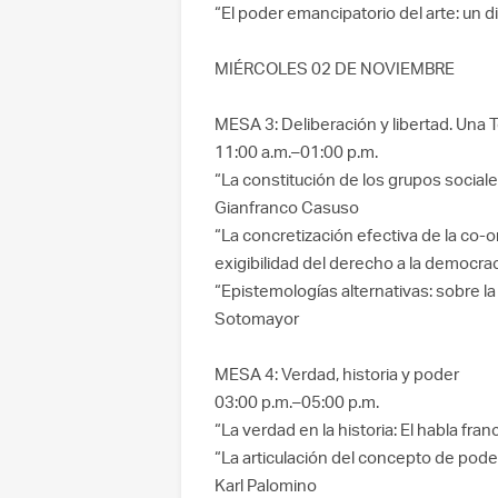
“El poder emancipatorio del arte: un d
MIÉRCOLES 02 DE NOVIEMBRE
MESA 3: Deliberación y libertad. Una Teo
11:00 a.m.–01:00 p.m.
“La constitución de los grupos social
Gianfranco Casuso
“La concretización efectiva de la co-o
exigibilidad del derecho a la democrac
“Epistemologías alternativas: sobre l
Sotomayor
MESA 4: Verdad, historia y poder
03:00 p.m.–05:00 p.m.
“La verdad en la historia: El habla fr
“La articulación del concepto de poder 
Karl Palomino