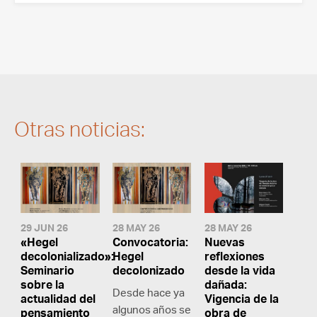
Otras noticias:
29 JUN 26
28 MAY 26
28 MAY 26
«Hegel
Convocatoria:
Nuevas
decolonializado»:
Hegel
reflexiones
Seminario
decolonizado
desde la vida
sobre la
dañada:
Desde hace ya
actualidad del
Vigencia de la
algunos años se
pensamiento
obra de