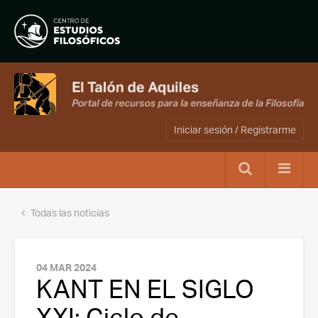
Iniciar sesión / Registrarme
Todas las noticias
04 MAR 2024
KANT EN EL SIGLO
XXI: Ciclo de