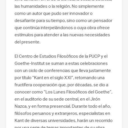
las humanidades o la religión. No simplemente
como un autor que pudo ser innovador o
desafiante para su tiempo, sino como un pensador
que continúa interpelándonos o cuya obra ofrece
estímulos para atender a las nuevas necesidades
del presente.
El Centro de Estudios Filosóficos de la PUCP y el
Goethe-Institut se suman a estas celebraciones
con un ciclo de conferencias que lleva justamente
por título “Kant en el siglo XXI”, retomando una
fructífera cooperación que, por décadas, se dio a
conocer como “Los Lunes Filosóficos del Goethe”,
en el auditorio de su sede central, en el Jirón
Nazca, y en forma presencial. Durante todo el año,
filósofos peruanos y extranjeros, especialistas en
Kant de diversas universidades, harán un recorrido
por una serie de temas importantes de su obra,