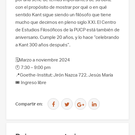
con el propósito de mostrar por qué o en qué
sentido Kant sigue siendo un filósofo que tiene
mucho que decirnos en pleno siglo XXI. El Centro
de Estudios Filosóficos de la PUCP está también de
aniversario. Cumple 20 años, y lo hace “celebrando
a Kant 300 años después”.
🗓️Marzo a noviembre 2024
🕙 7:30 – 9:00 pm
📍Goethe-Institut: Jirón Nazca 722, Jesús María
🎟️ Ingreso libre
Compartir en: