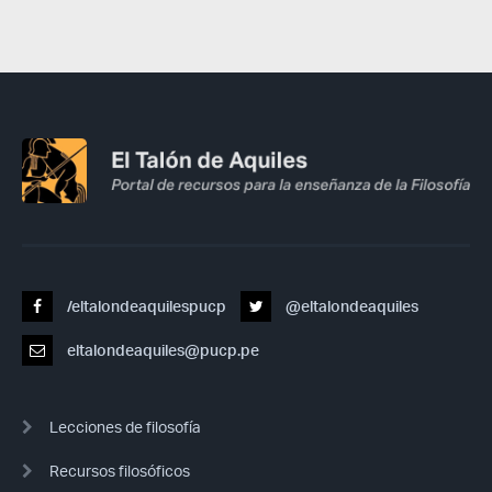
/eltalondeaquilespucp
@eltalondeaquiles
eltalondeaquiles@pucp.pe
Lecciones de filosofía
Recursos filosóficos