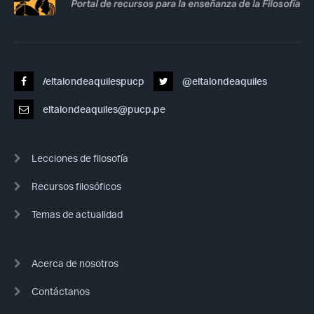
/eltalondeaquilespucp
@eltalondeaquiles
eltalondeaquiles@pucp.pe
Lecciones de filosofía
Recursos filosóficos
Temas de actualidad
Acerca de nosotros
Contáctanos