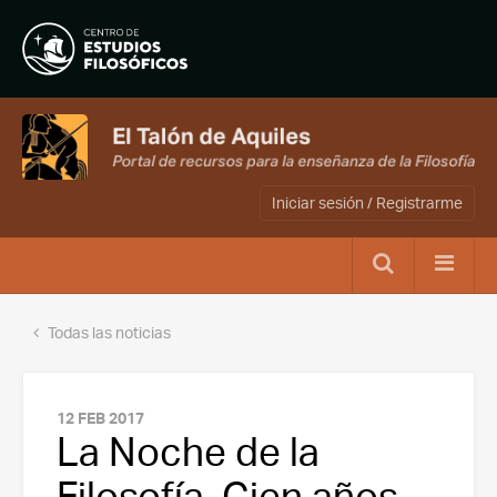
Iniciar sesión / Registrarme
Todas las noticias
12 FEB 2017
La Noche de la
Filosofía. Cien años