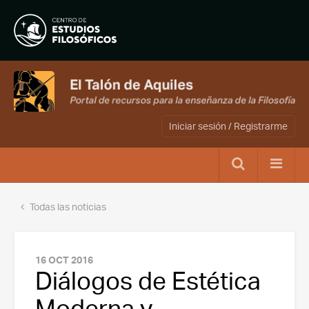
Iniciar sesión / Registrarme
Todas las noticias
16 OCT 2016
Diálogos de Estética
Moderna y