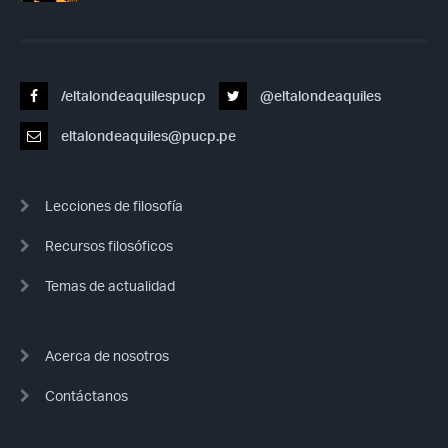
/eltalondeaquilespucp
@eltalondeaquiles
eltalondeaquiles@pucp.pe
Lecciones de filosofía
Recursos filosóficos
Temas de actualidad
Acerca de nosotros
Contáctanos