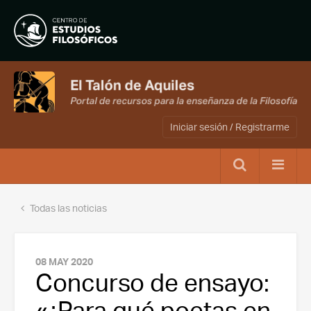
Iniciar sesión / Registrarme
Todas las noticias
08 MAY 2020
Concurso de ensayo:
«¿Para qué poetas en