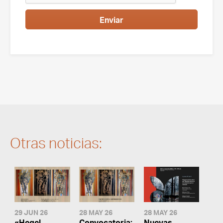
Enviar
Otras noticias:
29 JUN 26
28 MAY 26
28 MAY 26
«Hegel
Convocatoria:
Nuevas