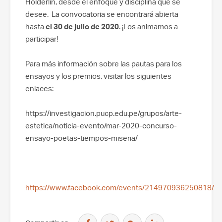
Hölderlin, desde el enfoque y disciplina que se
desee. La convocatoria se encontrará abierta
hasta
el 30 de julio de 2020
. ¡Los animamos a
participar!
Para más información sobre las pautas para los
ensayos y los premios, visitar los siguientes
enlaces:
https://investigacion.pucp.edu.pe/grupos/arte-
estetica/noticia-evento/mar-2020-concurso-
ensayo-poetas-tiempos-miseria/
https://www.facebook.com/events/214970936250818/