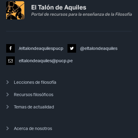
/eltalondeaquilespucp
@eltalondeaquiles
eltalondeaquiles@pucp.pe
Lecciones de filosofía
Recursos filosóficos
Temas de actualidad
Acerca de nosotros