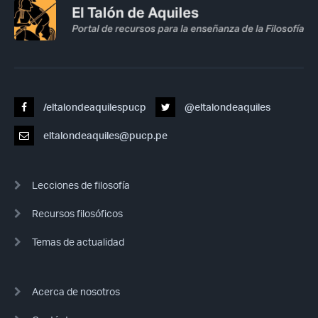
/eltalondeaquilespucp
@eltalondeaquiles
eltalondeaquiles@pucp.pe
Lecciones de filosofía
Recursos filosóficos
Temas de actualidad
Acerca de nosotros