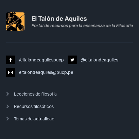
/eltalondeaquilespucp
@eltalondeaquiles
eltalondeaquiles@pucp.pe
Lecciones de filosofía
Recursos filosóficos
Temas de actualidad