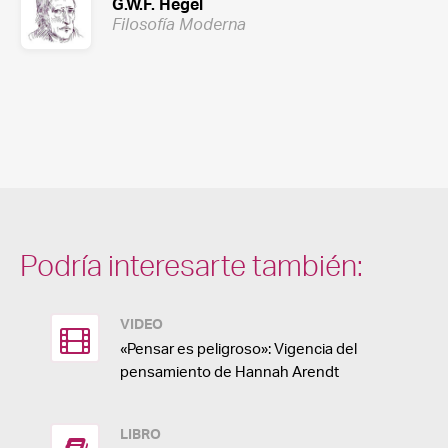
G.W.F. Hegel
Filosofía Moderna
Podría interesarte también:
VIDEO
«Pensar es peligroso»: Vigencia del
pensamiento de Hannah Arendt
LIBRO