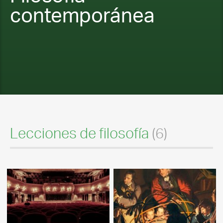
contemporánea
Lecciones de filosofía
(6)