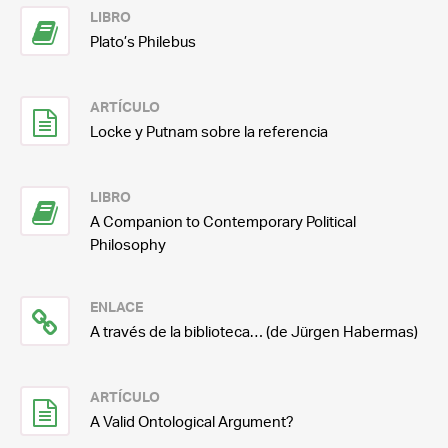
LIBRO
Plato’s Philebus
ARTÍCULO
Locke y Putnam sobre la referencia
LIBRO
A Companion to Contemporary Political
Philosophy
ENLACE
A través de la biblioteca… (de Jürgen Habermas)
ARTÍCULO
A Valid Ontological Argument?