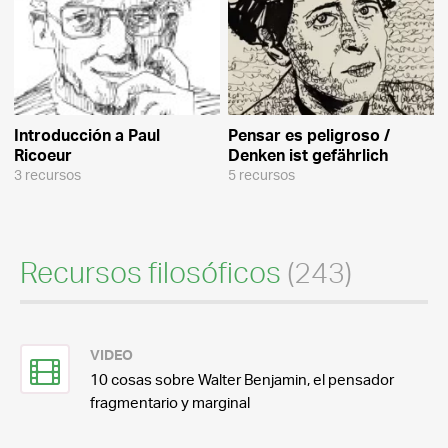
Introducción a Paul
Pensar es peligroso /
Ricoeur
Denken ist gefährlich
3 recursos
5 recursos
Recursos filosóficos
(243)
VIDEO
10 cosas sobre Walter Benjamin, el pensador
fragmentario y marginal