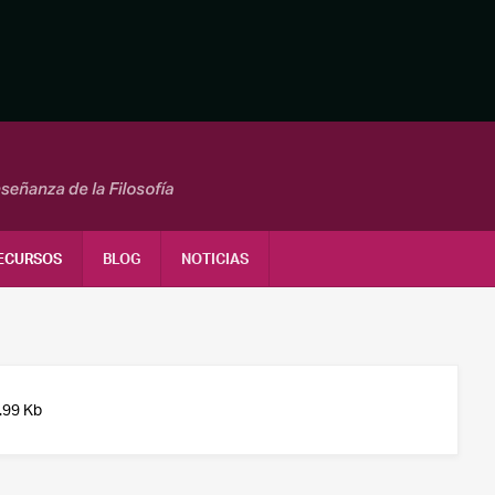
ECURSOS
BLOG
NOTICIAS
.99 Kb