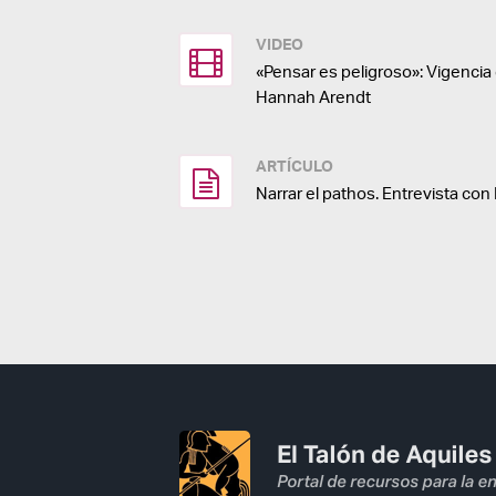
VIDEO
«Pensar es peligroso»: Vigenci
Hannah Arendt
ARTÍCULO
Narrar el pathos. Entrevista con 