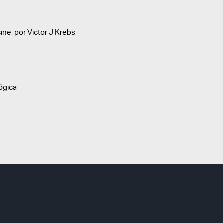
cine, por Victor J Krebs
lógica