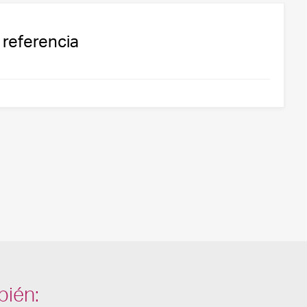
 referencia
bién: