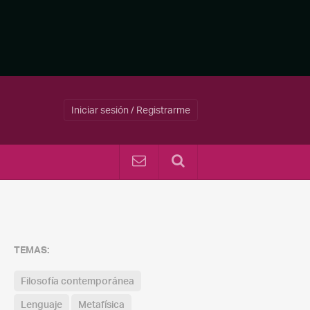
Iniciar sesión / Registrarme
TEMAS:
Filosofía contemporánea
Lenguaje
Metafísica