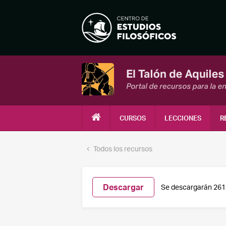
CURSOS
LECCIONES
R
Todos los recursos
Descargar
Se descargarán 261