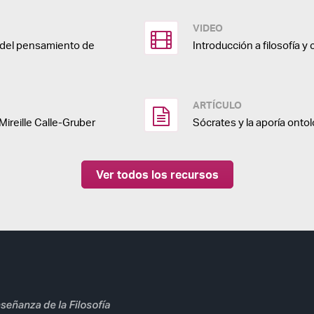
VIDEO
a del pensamiento de
Introducción a filosofía y 
ARTÍCULO
Mireille Calle-Gruber
Sócrates y la aporía onto
Ver todos los recursos