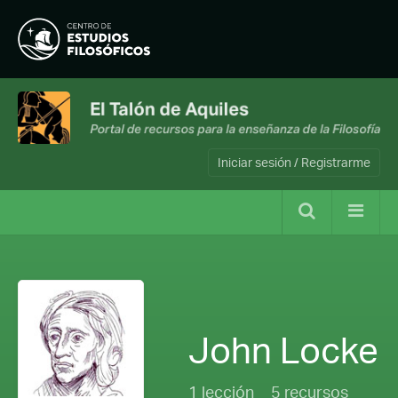
Iniciar sesión / Registrarme
John Locke
1 lección
5 recursos