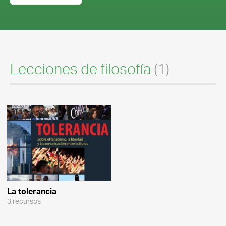
Lecciones de filosofía
(1)
La tolerancia
3 recursos