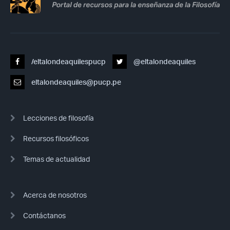
/eltalondeaquilespucp
@eltalondeaquiles
eltalondeaquiles@pucp.pe
Lecciones de filosofía
Recursos filosóficos
Temas de actualidad
Acerca de nosotros
Contáctanos