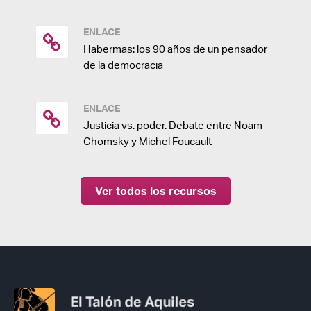
ENLACE
Habermas: los 90 años de un pensador
de la democracia
ENLACE
Justicia vs. poder. Debate entre Noam
Chomsky y Michel Foucault
Ver todos los recursos