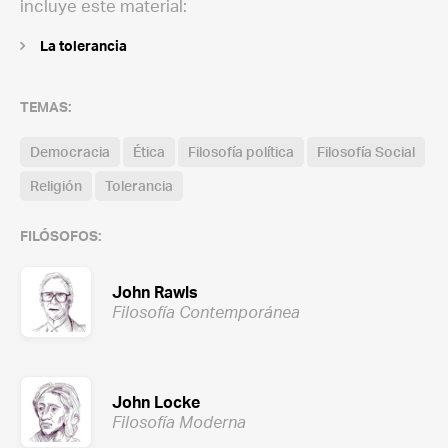
incluye este material:
La tolerancia
TEMAS:
Democracia
Ética
Filosofía política
Filosofía Social
Religión
Tolerancia
FILÓSOFOS:
John Rawls
Filosofía Contemporánea
John Locke
Filosofía Moderna