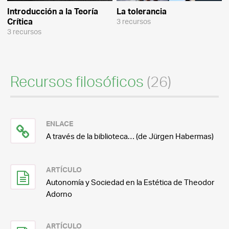
Introducción a la Teoría
La tolerancia
Crítica
3 recursos
3 recursos
Recursos filosóficos
(26)
ENLACE
A través de la biblioteca… (de Jürgen Habermas)
ARTÍCULO
Autonomía y Sociedad en la Estética de Theodor
Adorno
ARTÍCULO