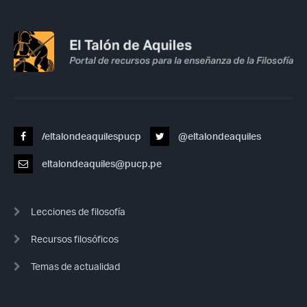
/eltalondeaquilespucp
@eltalondeaquiles
eltalondeaquiles@pucp.pe
Lecciones de filosofía
Recursos filosóficos
Temas de actualidad