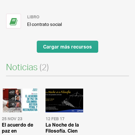
LIBRO
El contrato social
Cargar más recursos
Noticias
(2)
25 NOV 23
12 FEB 17
El acuerdo de
La Noche de la
paz en
Filosofía. Cien