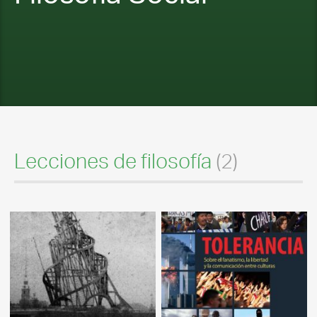
Lecciones de filosofía
(2)