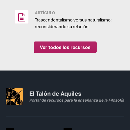
ARTÍCULO
Trascendentalismo versus naturalismo:
reconsiderando su relación
Ver todos los recursos