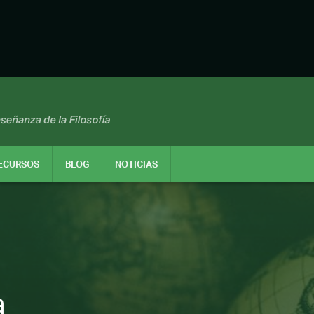
ECURSOS
BLOG
NOTICIAS
a