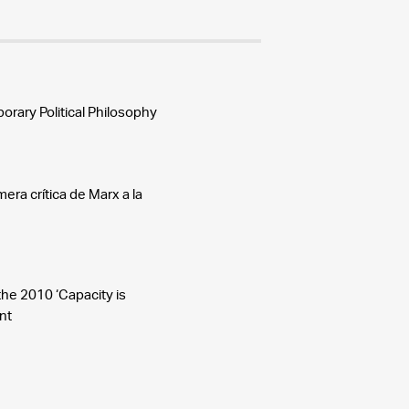
ary Political Philosophy
mera crítica de Marx a la
he 2010 ‘Capacity is
nt