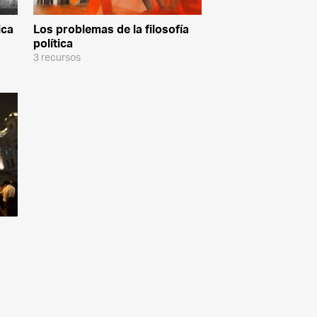
ica
Los problemas de la filosofía
política
3 recursos