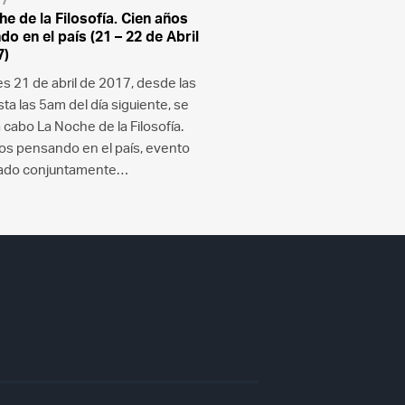
e de la Filosofía. Cien años
o en el país (21 – 22 de Abril
7)
es 21 de abril de 2017, desde las
a las 5am del día siguiente, se
a cabo La Noche de la Filosofía.
os pensando en el país, evento
zado conjuntamente…