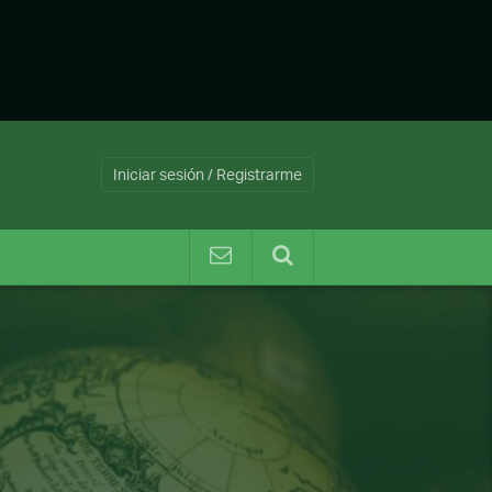
Iniciar sesión / Registrarme