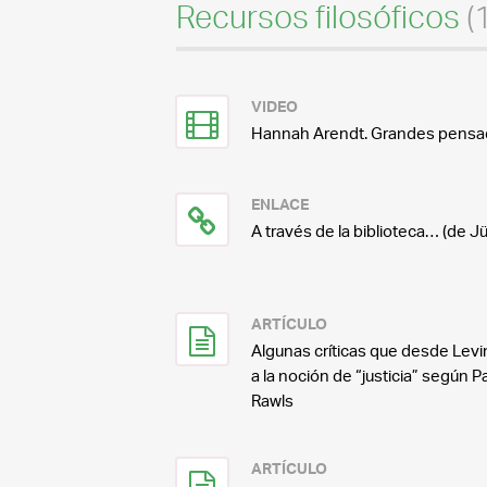
Recursos filosóficos
(
VIDEO
Hannah Arendt. Grandes pensad
ENLACE
A través de la biblioteca… (de 
ARTÍCULO
Algunas críticas que desde Le
a la noción de “justicia” según 
Rawls
ARTÍCULO