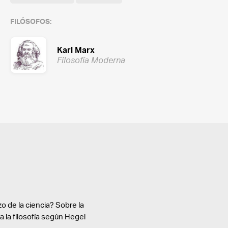
FILÓSOFOS:
Karl Marx
Filosofía Moderna
o de la ciencia? Sobre la
ra la filosofía según Hegel