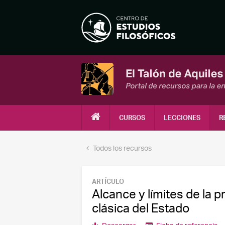
CURSOS
LECCIONES
R
Todos los recursos
ARTÍCULO
Alcance y límites de la pr
clásica del Estado