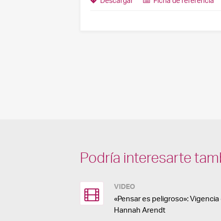
Descargar
Ficha de referencia
Podría interesarte tam
VIDEO
«Pensar es peligroso»: Vigenci
Hannah Arendt