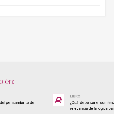
bién:
LIBRO
a del pensamiento de
¿Cuál debe ser el comienz
relevancia de la lógica pa