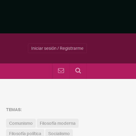
Iniciar sesión / Registrarme
TEMAS:
Comunismo
Filosofía moderna
Filosofía política
Socialismo