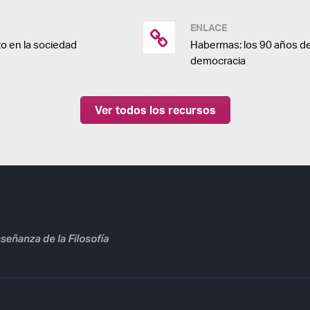
ENLACE
o en la sociedad
Habermas: los 90 años de
democracia
Ver todos los recursos