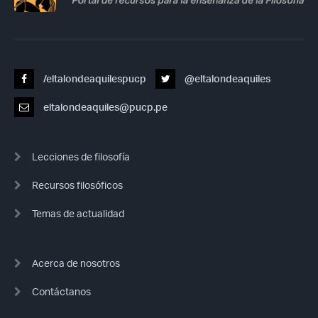
/eltalondeaquilespucp
@eltalondeaquiles
eltalondeaquiles@pucp.pe
Lecciones de filosofía
Recursos filosóficos
Temas de actualidad
Acerca de nosotros
Contáctanos