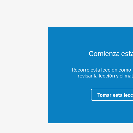
Comienza esta
Recorre esta lección como 
revisar la lección y el ma
Tomar esta lec