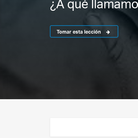
¿A qué llamamos
Tomar esta lección