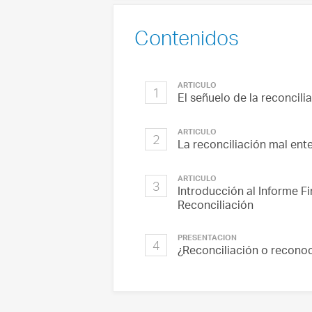
Contenidos
ARTÍCULO
1
El señuelo de la reconcili
ARTÍCULO
2
La reconciliación mal ent
ARTÍCULO
3
Introducción al Informe Fi
Reconciliación
PRESENTACIÓN
4
¿Reconciliación o recono