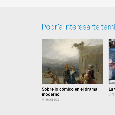
Podría interesarte tam
Sobre lo cómico en el drama
La 
moderno
3 r
4 recursos