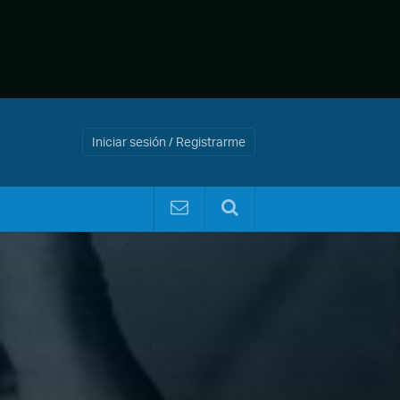
Iniciar sesión / Registrarme