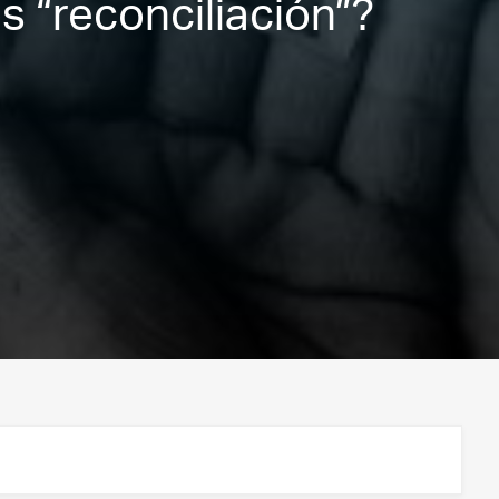
 “reconciliación”?