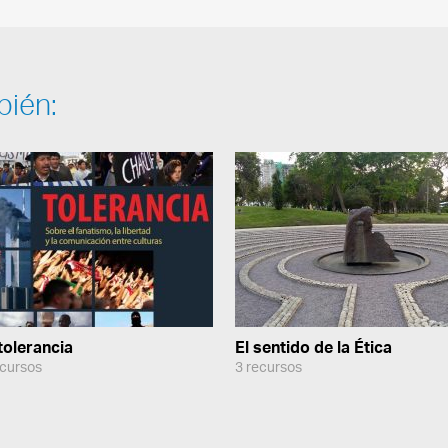
bién:
tolerancia
El sentido de la Ética
ecursos
3 recursos