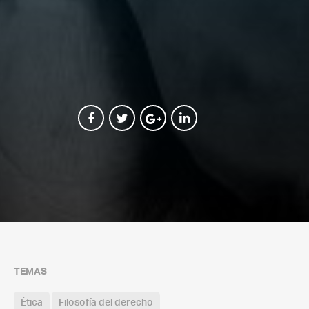
TEMAS
Ética
Filosofía del derecho