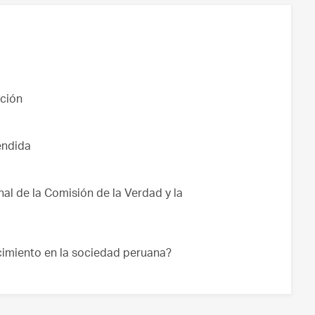
ación
endida
nal de la Comisión de la Verdad y la
cimiento en la sociedad peruana?