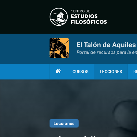
CURSOS
LECCIONES
R
Lecciones