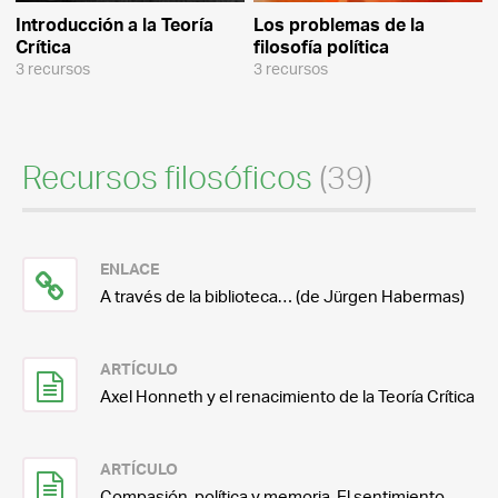
Introducción a la Teoría
Los problemas de la
Crítica
filosofía política
3 recursos
3 recursos
Recursos filosóficos
(39)
ENLACE
A través de la biblioteca… (de Jürgen Habermas)
ARTÍCULO
Axel Honneth y el renacimiento de la Teoría Crítica
ARTÍCULO
Compasión, política y memoria. El sentimiento