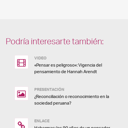
Podría interesarte también:
VIDEO
«Pensar es peligroso»: Vigencia del
pensamiento de Hannah Arendt
PRESENTACIÓN
¿Reconciliación o reconocimiento en la
sociedad peruana?
ENLACE
Habermas: los 90 años de un pensador