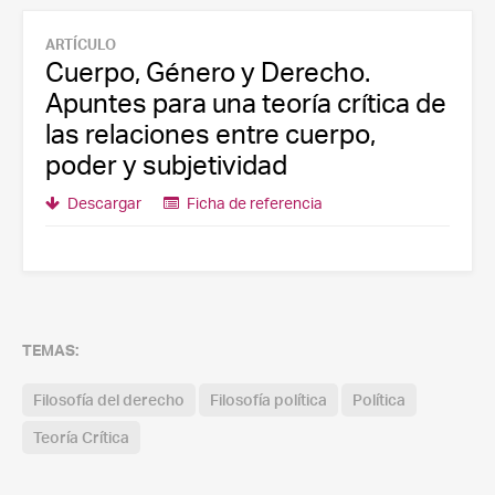
ARTÍCULO
Cuerpo, Género y Derecho.
Apuntes para una teoría crítica de
las relaciones entre cuerpo,
poder y subjetividad
Descargar
Ficha de referencia
TEMAS:
Filosofía del derecho
Filosofía política
Política
Teoría Crítica