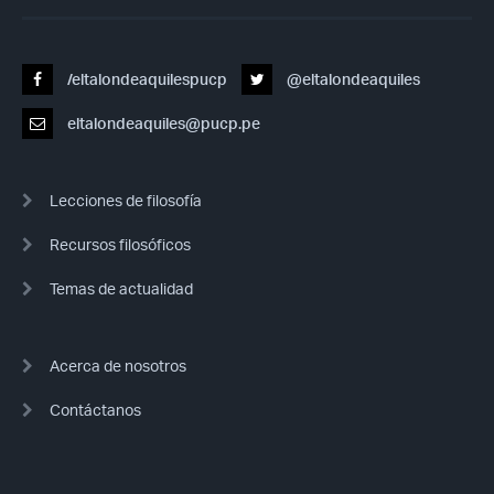
/eltalondeaquilespucp
@eltalondeaquiles
eltalondeaquiles@pucp.pe
Lecciones de filosofía
Recursos filosóficos
Temas de actualidad
Acerca de nosotros
Contáctanos