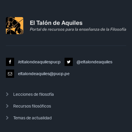
/eltalondeaquilespucp
@eltalondeaquiles
eltalondeaquiles@pucp.pe
Lecciones de filosofía
Recursos filosóficos
Temas de actualidad