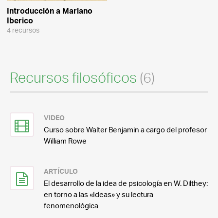
Introducción a Mariano
Iberico
4 recursos
Recursos filosóficos
(6)
VIDEO
Curso sobre Walter Benjamin a cargo del profesor
William Rowe
ARTÍCULO
El desarrollo de la idea de psicología en W. Dilthey:
en torno a las «Ideas» y su lectura
fenomenológica