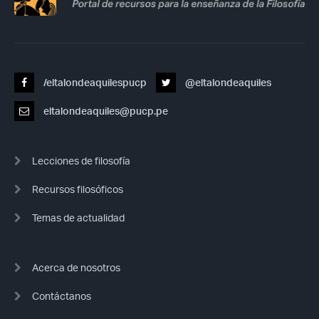
/eltalondeaquilespucp
@eltalondeaquiles
eltalondeaquiles@pucp.pe
Lecciones de filosofía
Recursos filosóficos
Temas de actualidad
Acerca de nosotros
Contáctanos