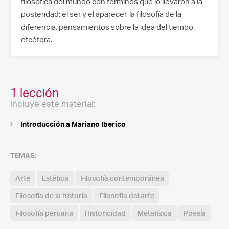
filosófica del mundo con términos que lo llevaron a la
posteridad: el ser y el aparecer, la filosofía de la
diferencia, pensamientos sobre la idea del tiempo,
etcétera.
1 lección
incluye este material:
Introducción a Mariano Iberico
TEMAS:
Arte
Estética
Filosofía contemporánea
Filosofía de la historia
Filosofía del arte
Filosofía peruana
Historicidad
Metafísica
Poesía