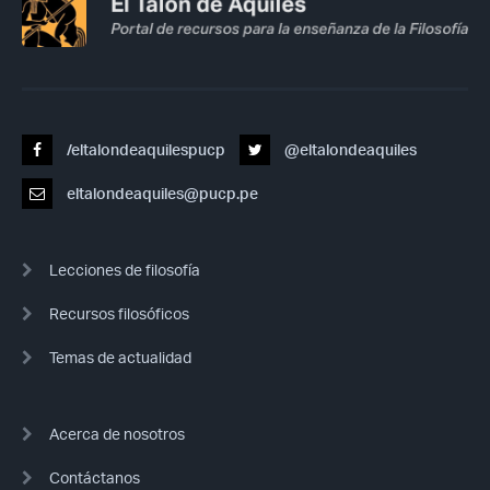
/eltalondeaquilespucp
@eltalondeaquiles
eltalondeaquiles@pucp.pe
Lecciones de filosofía
Recursos filosóficos
Temas de actualidad
Acerca de nosotros
Contáctanos