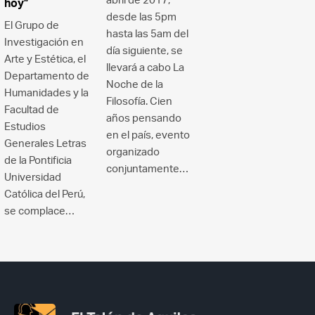
hoy”
desde las 5pm
El Grupo de
hasta las 5am del
Investigación en
día siguiente, se
Arte y Estética, el
llevará a cabo La
Departamento de
Noche de la
Humanidades y la
Filosofía. Cien
Facultad de
años pensando
Estudios
en el país, evento
Generales Letras
organizado
de la Pontificia
conjuntamente…
Universidad
Católica del Perú,
se complace…