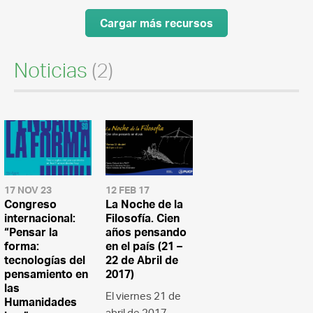
Cargar más recursos
Noticias
(2)
17 NOV 23
12 FEB 17
Congreso
La Noche de la
internacional:
Filosofía. Cien
“Pensar la
años pensando
forma:
en el país (21 –
tecnologías del
22 de Abril de
pensamiento en
2017)
las
El viernes 21 de
Humanidades
abril de 2017,