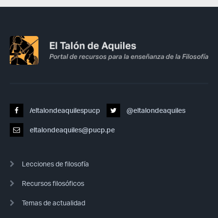
/eltalondeaquilespucp
@eltalondeaquiles
eltalondeaquiles@pucp.pe
Lecciones de filosofía
Recursos filosóficos
Temas de actualidad