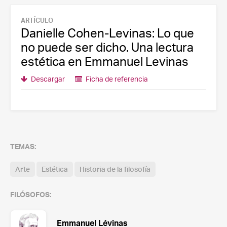
ARTÍCULO
Danielle Cohen-Levinas: Lo que
no puede ser dicho. Una lectura
estética en Emmanuel Levinas
Descargar
Ficha de referencia
TEMAS:
Arte
Estética
Historia de la filosofía
FILÓSOFOS:
Emmanuel Lévinas