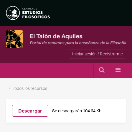
Iniciar sesión / Registrarme
Todos los recursos
Descargar
Se descargarán 104.64 Kb