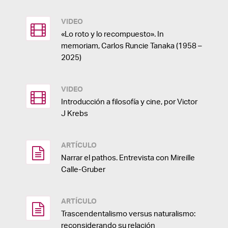
VIDEO
«Lo roto y lo recompuesto». In
memoriam, Carlos Runcie Tanaka (1958 –
2025)
VIDEO
Introducción a filosofía y cine, por Victor
J Krebs
ARTÍCULO
Narrar el pathos. Entrevista con Mireille
Calle-Gruber
ARTÍCULO
Trascendentalismo versus naturalismo:
reconsiderando su relación