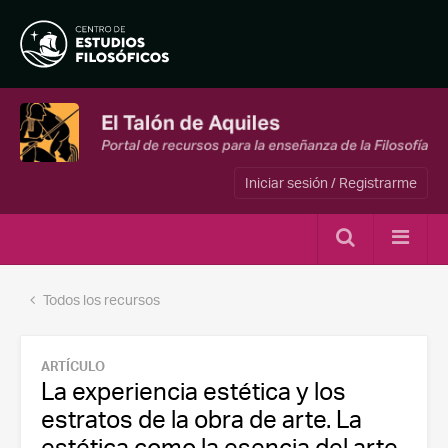
Iniciar sesión / Registrarme
Todos los recursos
ARTÍCULO
La experiencia estética y los
estratos de la obra de arte. La
estética como la esencia del arte