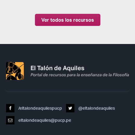
Ver todos los recursos
/eltalondeaquilespucp
@eltalondeaquiles
eltalondeaquiles@pucp.pe