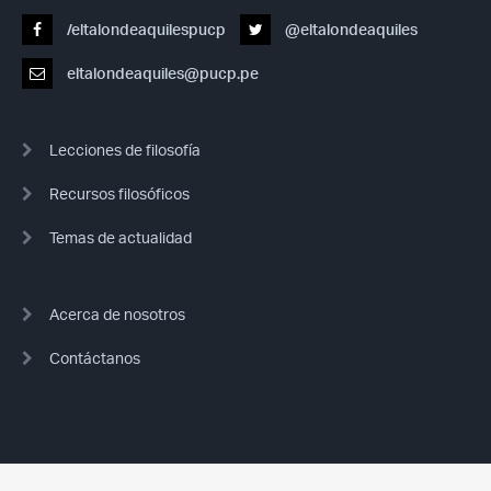
/eltalondeaquilespucp
@eltalondeaquiles
eltalondeaquiles@pucp.pe
Lecciones de filosofía
Recursos filosóficos
Temas de actualidad
Acerca de nosotros
Contáctanos