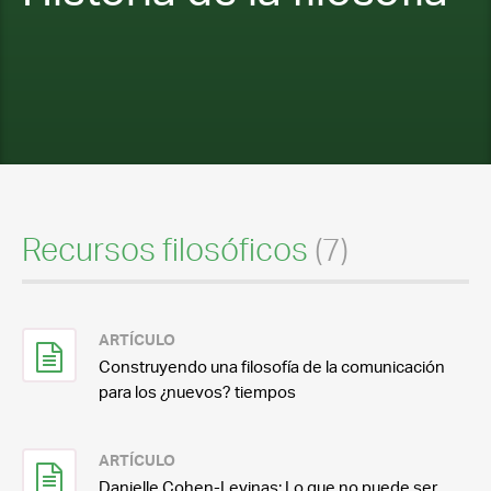
Recursos filosóficos
(7)
ARTÍCULO
Construyendo una filosofía de la comunicación
para los ¿nuevos? tiempos
ARTÍCULO
Danielle Cohen-Levinas: Lo que no puede ser