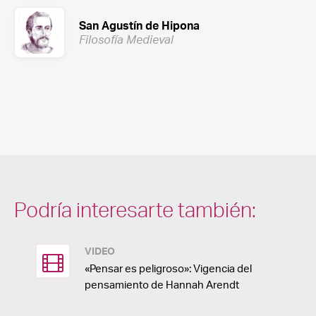
San Agustín de Hipona
Filosofía Medieval
Podría interesarte también:
VIDEO
«Pensar es peligroso»: Vigencia del
pensamiento de Hannah Arendt