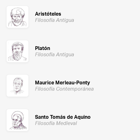
Aristóteles
Filosofía Antigua
Platón
Filosofía Antigua
Maurice Merleau-Ponty
Filosofía Contemporánea
Santo Tomás de Aquino
Filosofía Medieval