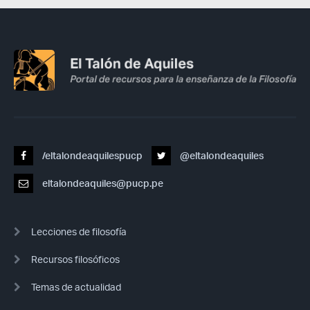
/eltalondeaquilespucp
@eltalondeaquiles
eltalondeaquiles@pucp.pe
Lecciones de filosofía
Recursos filosóficos
Temas de actualidad