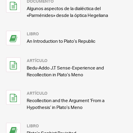
DOCUMENTO
Algunos aspectos de la dialéctica del
«Parménides» desde la óptica Hegeliana
LIBRO
An Introduction to Plato’s Republic
ARTÍCULO
Bedu-Addo J.T Sense-Experience and
Recollection in Plato’s Meno
ARTÍCULO
Recollection and the Argument ‘From a
Hypothesis’ in Plato’s Meno
LIBRO