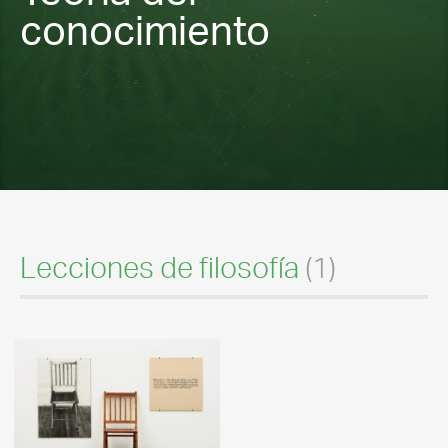
conocimiento
Lecciones de filosofía
(1)