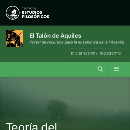
Iniciar sesión / Registrarme
Teoría del