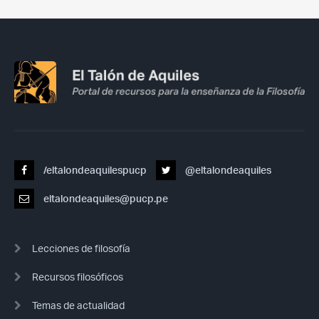
/eltalondeaquilespucp
@eltalondeaquiles
eltalondeaquiles@pucp.pe
Lecciones de filosofía
Recursos filosóficos
Temas de actualidad