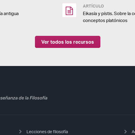
ARTÍCULO
ía antigua
Eikasía y pístis. Sobre la
conceptos platónicos
Ver todos los recursos
Lecciones de filosofía
A