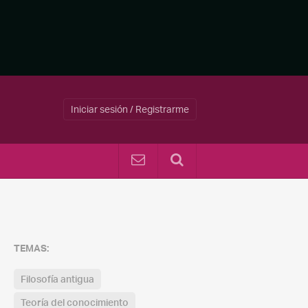
Iniciar sesión / Registrarme
TEMAS:
Filosofía antigua
Teoría del conocimiento