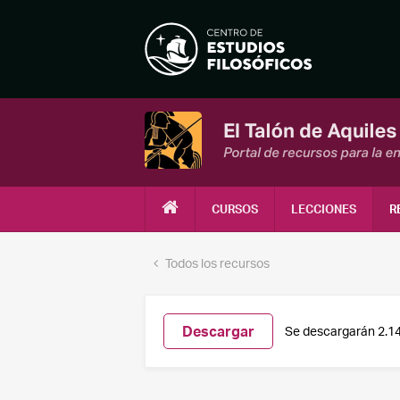
CURSOS
LECCIONES
R
Todos los recursos
Descargar
Se descargarán 2.1