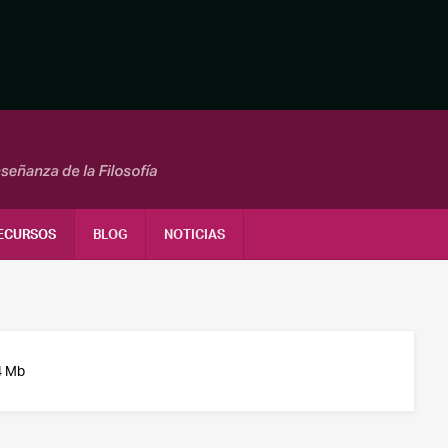
ECURSOS
BLOG
NOTICIAS
4 Mb