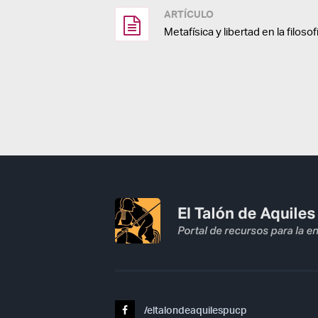
ARTÍCULO
Metafísica y libertad en la filosof
/eltalondeaquilespucp