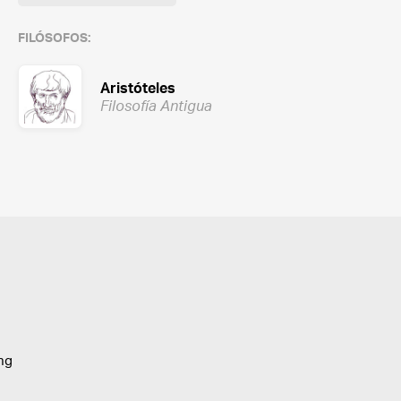
FILÓSOFOS:
Aristóteles
Filosofía Antigua
ing