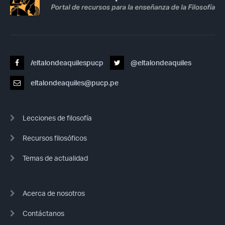
/eltalondeaquilespucp
@eltalondeaquiles
eltalondeaquiles@pucp.pe
Lecciones de filosofía
Recursos filosóficos
Temas de actualidad
Acerca de nosotros
Contáctanos