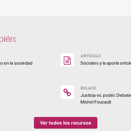
bién:
ARTÍCULO
o en la sociedad
Sócrates y la aporía onto
ENLACE
Justicia vs. poder. Deba
Michel Foucault
Ver todos los recursos