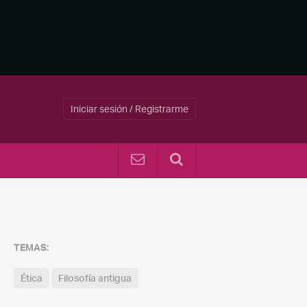
Iniciar sesión / Registrarme
TEMAS:
Ética
Filosofía antigua