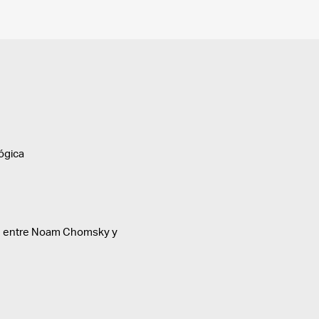
lógica
te entre Noam Chomsky y