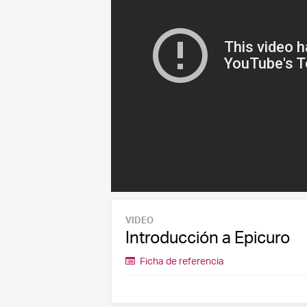
VIDEO
Introducción a Epicuro
Ficha de referencia