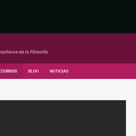
ECURSOS
BLOG
NOTICIAS